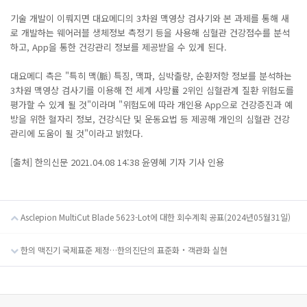
기술 개발이 이뤄지면 대요메디의 3차원 맥영상 검사기와 본 과제를 통해 새
로 개발하는 웨어러블 생체정보 측정기 등을 사용해 심혈관 건강점수를 분석
하고, App을 통한 건강관리 정보를 제공받을 수 있게 된다.
대요메디 측은 "특히 맥(脈) 특징, 맥파, 심박출량, 순환저항 정보를 분석하는
3차원 맥영상 검사기를 이용해 전 세계 사망률 2위인 심혈관계 질환 위험도를
평가할 수 있게 될 것"이라며 "위험도에 따라 개인용 App으로 건강증진과 예
방을 위한 혈자리 정보, 건강식단 및 운동요법 등 제공해 개인의 심혈관 건강
관리에 도움이 될 것"이라고 밝혔다.
[출처] 한의신문 2021.04.08 14:38 윤영혜 기자 기사 인용
Asclepion MultiCut Blade 5623-Lot에 대한 회수계획 공표(2024년05월31일)
한의 맥진기 국제표준 제정…한의진단의 표준화‧객관화 실현