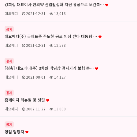
강희정 대표이사 한의약 산업활성화 지원 유공으로 보건복…
대요메디
2021-12-31
13,018
공지
대요메디(주) 국제표준 주도한 공로 인정 받아 대통령 …
대요메디
2021-12-31
12,598
공지
[경축] 대요메디(주) 3차원 맥영상 검사기기 보험 등…
대요메디
2021-08-01
14,127
공지
홈페이지 리뉴얼 및 셋팅
대요메디
2007-11-27
13,008
공지
영업 담당자