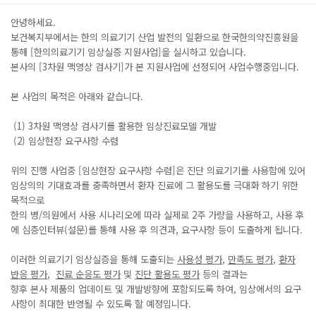
본문
안녕하세요.
보건복지부에서는 한의 의료기기 산업 발전의 일환으로 한국한의약진흥원을
통해 [한의의료기기 임상실증 지원사업]을 실시하고 있습니다.
본사의 [3차원 맥영상 검사기]가 본 지원사업에 선정되어 사업수행중입니다.
​본 사업의 목적은 아래와 같습니다.
(1) 3차원 맥영상 검사기를 활용한 임상진료모델 개발
(2) 임상현장 요구사항 수렴
위의 진행 사업중 [임상현장 요구사항 수렴]은 진단 의료기기를 사용함에 있어
임상의의 기대효과를 충족하면서 환자 진료에 그 활용도를 극대화 하기 위한
목적으로
한의 병/의원에서 사용 시나리오에 따라 실제로 2주 가량을 사용하고, 사용 후
에 심층인터뷰(설문)를 통해 사용 후 의견과, 요구사항 등이 도출하게 됩니다.
이러한 의료기기 임상실증을 통해 도출되는
사용성 평가
,
만족도 평가
,
환자
반응 평가
,
진료 순응도 평가
및
진단 활용도 평가
등의 결과는
향후 본사 제품의 업데이트 및 개발방향에 포함되도록 하여, 임상에서의 요구
사항이 최대한 반영될 수 있도록 할 예정입니다.